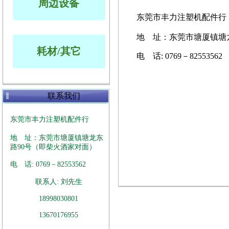
周边设备
东莞市丰力注塑机配件行
地 址：东莞市塘厦镇塘
耗材/其它
电 话: 0769－82553562
联系我们
东莞市丰力注塑机配件行
地 址：东莞市塘厦镇塘龙东
路90号（即柴火酒家对面）
电 话: 0769－82553562
联系人: 刘先生
18998030801
13670176955