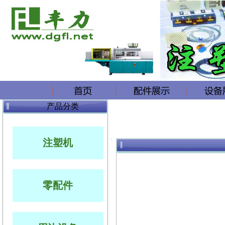
产品分类
注塑机
零配件