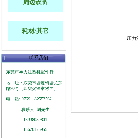
周边设备
耗材/其它
压力
联系我们
东莞市丰力注塑机配件行
地 址：东莞市塘厦镇塘龙东
路90号（即柴火酒家对面）
电 话: 0769－82553562
联系人: 刘先生
18998030801
13670176955