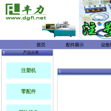
产品分类
注塑机
零配件